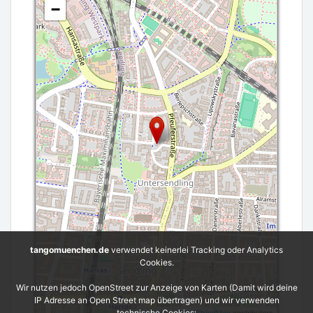
−
tangomuenchen.de
verwendet keinerlei Tracking oder Analytics
Cookies.
Wir nutzen jedoch OpenStreet zur Anzeige von Karten (Damit wird deine
IP Adresse an Open Street map übertragen) und wir verwenden
Leaflet
| ©
OpenStreetMap
contributors
technische Cookies: