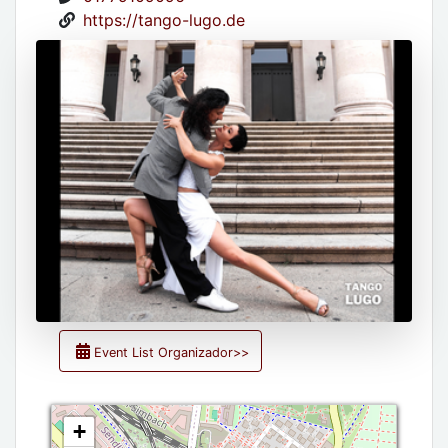
https://tango-lugo.de
Event List Organizador>>
+