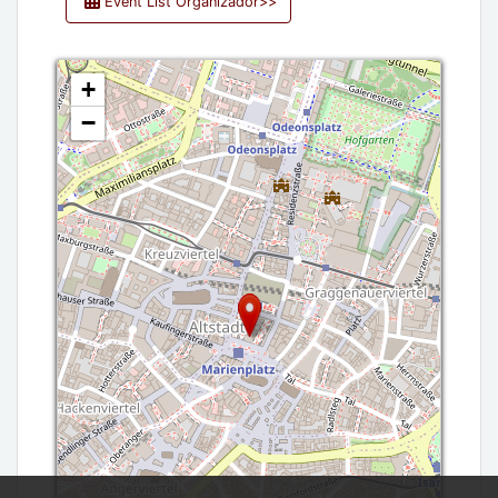
Event List Organizador>>
+
−