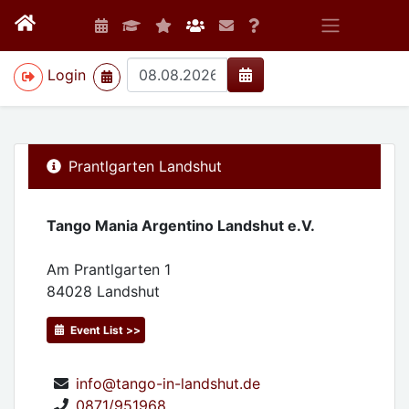
>
Login
Prantlgarten Landshut
Tango Mania Argentino Landshut e.V.
Am Prantlgarten 1
84028
Landshut
Event List >>
info@tango-in-landshut.de
0871/951968