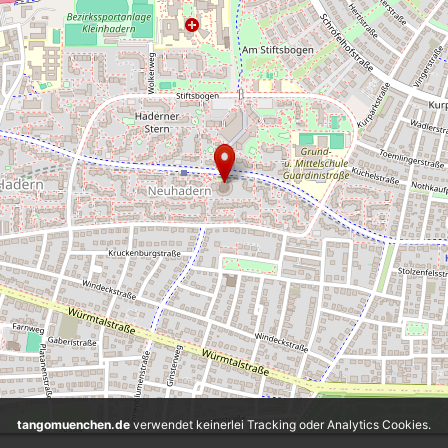
tangomuenchen.de
verwendet keinerlei Tracking oder Analytics Cookies.