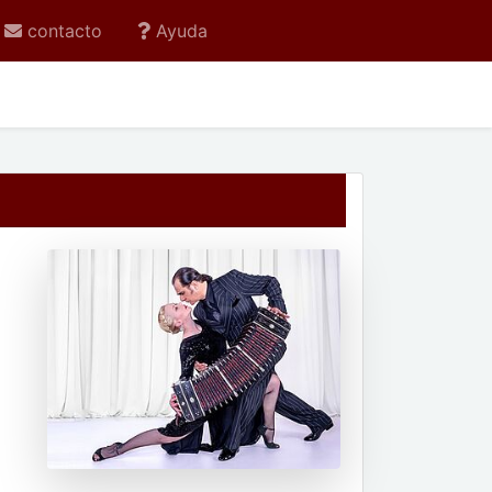
contacto
Ayuda