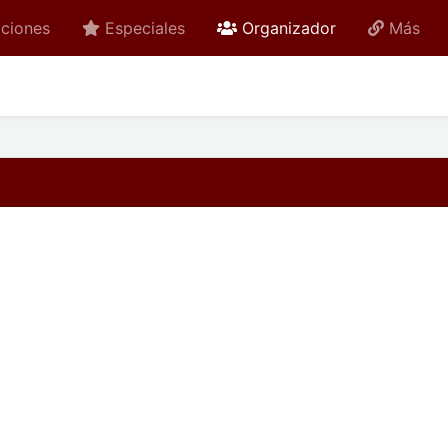
active
ciones
Especiales
Organizador
Más