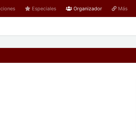
active
ciones
Especiales
Organizador
Más