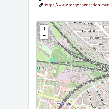
https://www.tangoconnection-mun
+
−