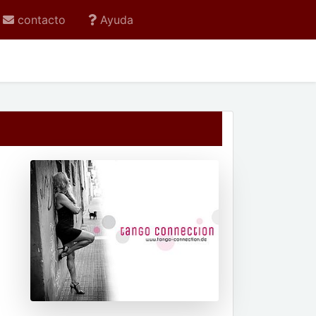
contacto
Ayuda