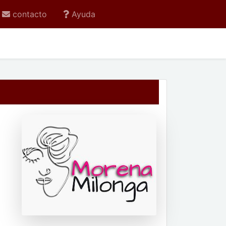
contacto
Ayuda