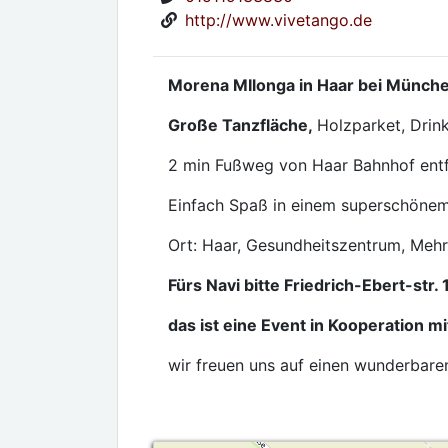
http://www.vivetango.de
Morena MIlonga in Haar bei Münch
Große Tanzfläche,
Holzparket, Drin
2 min Fußweg von Haar Bahnhof ent
Einfach Spaß in einem superschöne
Ort: Haar, Gesundheitszentrum, Mehr
Fürs Navi bitte Friedrich-Ebert-str.
das ist eine Event in Kooperation m
wir freuen uns auf einen wunderbare