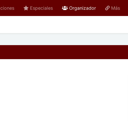
active
ciones
Especiales
Organizador
Más