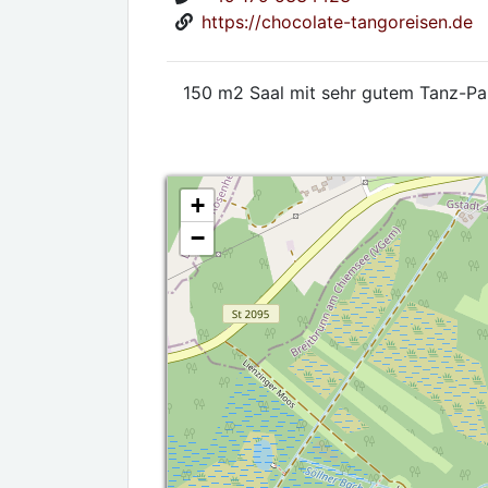
https://chocolate-tangoreisen.de
150 m2 Saal mit sehr gutem Tanz-Par
+
−