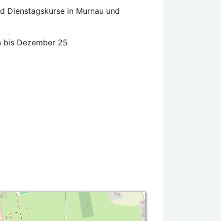
nd Dienstagskurse in Murnau und
en bis Dezember 25