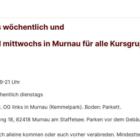
s wöchentlich und
 mittwochs in Murnau für alle Kursgr
9-21 Uhr
hentlich dienstags
. OG links in Murnau (Kemmelpark). Boden: Parkett.
Ring 18, 82418 Murnau am Staffelsee. Parken vor dem Gebä
uch alleine kommen oder euch vorher verabreden. Mindestte