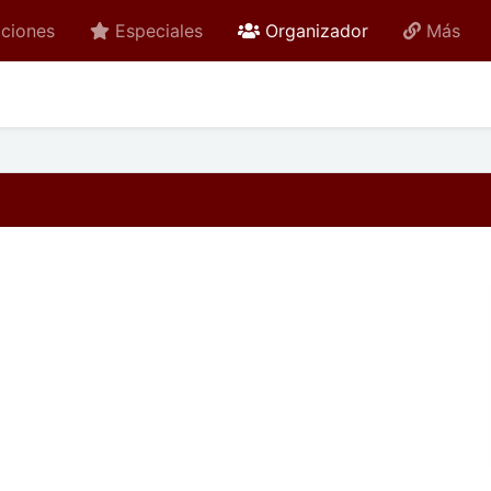
active
ciones
Especiales
Organizador
Más