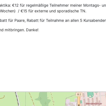
aktika: €12 für regelmäßige Teilnehmer meiner Montags- u
 Wochen) / €15 für externe und sporadische TN.
batt für Paare, Rabatt für Teilnahme an allen 5 Kursabend
nd mitbringen. Danke!