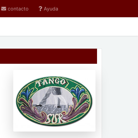
contacto
Ayuda