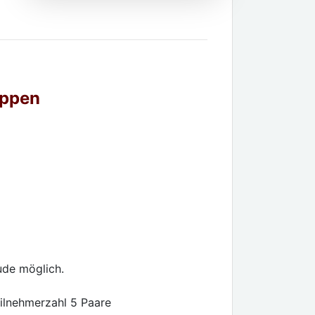
uppen
ude möglich.
ilnehmerzahl 5 Paare