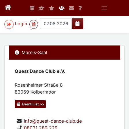
>
Login
Mareis-Saal
Quest Dance Club e.V.
Rosenheimer Straße 8
83059
Kolbermoor
Event List >>
info@quest-dance-club.de
08031 289 229