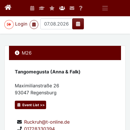
>
Login
M26
Tangomegusta (Anna & Falk)
Maximilianstraße 26
93047
Regensburg
Event List >>
Ruckruh@t-online.de
01728330394