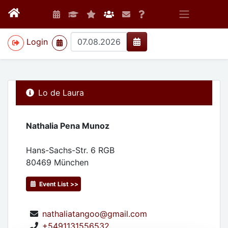
>
Login
Lo de Laura
Nathalia Pena Munoz
Hans-Sachs-Str. 6 RGB
80469
München
Event List >>
nathaliatangoo@gmail.com
+5491131556532