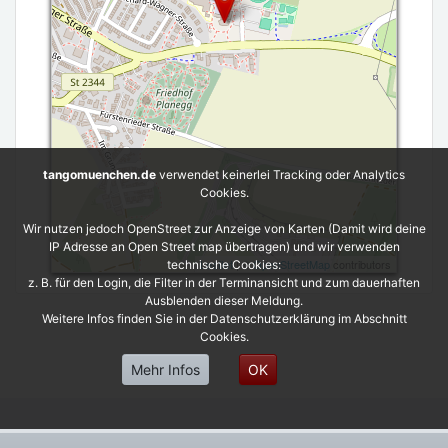
tangomuenchen.de
verwendet keinerlei Tracking oder Analytics
Cookies.
Wir nutzen jedoch OpenStreet zur Anzeige von Karten (Damit wird deine
IP Adresse an Open Street map übertragen) und wir verwenden
Leaflet
| ©
OpenStreetMap
contributors
technische Cookies:
z. B. für den Login, die Filter in der Terminansicht und zum dauerhaften
Ausblenden dieser Meldung.
Weitere Infos finden Sie in der Datenschutzerklärung im Abschnitt
Cookies.
Mehr Infos
OK