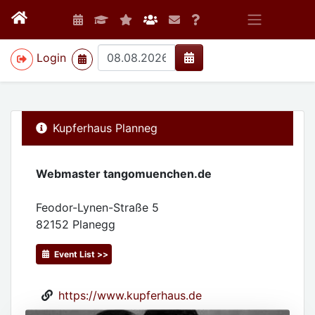
>
Login
Kupferhaus Planneg
Webmaster tangomuenchen.de
Feodor-Lynen-Straße 5
82152
Planegg
Event List >>
https://www.kupferhaus.de