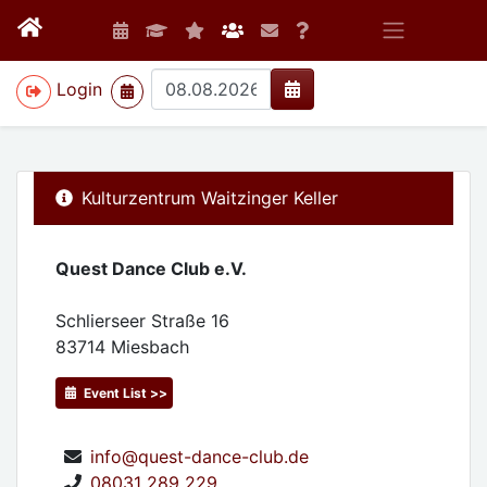
>
Login
Kulturzentrum Waitzinger Keller
Quest Dance Club e.V.
Schlierseer Straße 16
83714
Miesbach
Event List >>
info@quest-dance-club.de
08031 289 229