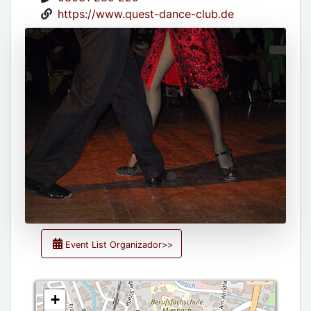
https://www.quest-dance-club.de
Event List Organizador>>
+