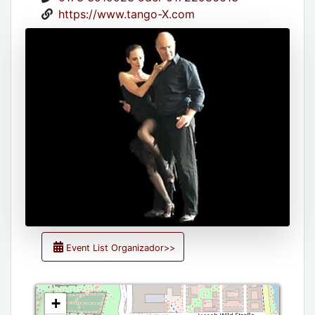
https://www.tango-X.com
Event List Organizador>>
+