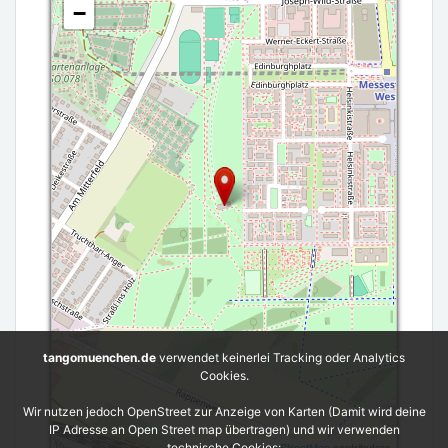
−
tangomuenchen.de
verwendet keinerlei Tracking oder Analytics
Cookies.
Wir nutzen jedoch OpenStreet zur Anzeige von Karten (Damit wird deine
IP Adresse an Open Street map übertragen) und wir verwenden
Leaflet
| ©
OpenStreetMap
contributors
technische Cookies: