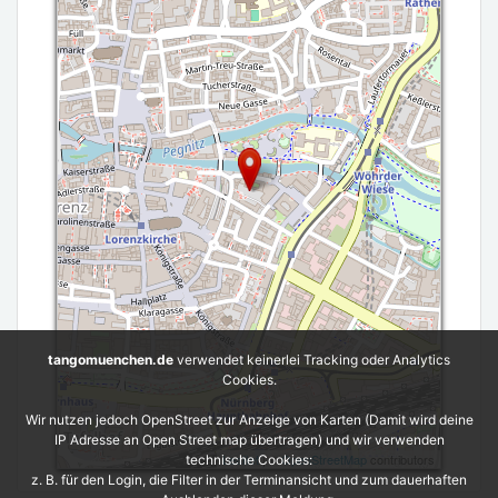
tangomuenchen.de
verwendet keinerlei Tracking oder Analytics
Cookies.
Wir nutzen jedoch OpenStreet zur Anzeige von Karten (Damit wird deine
IP Adresse an Open Street map übertragen) und wir verwenden
Leaflet
| ©
OpenStreetMap
contributors
technische Cookies:
z. B. für den Login, die Filter in der Terminansicht und zum dauerhaften