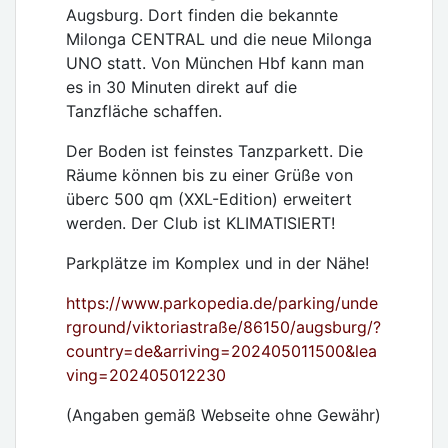
Augsburg. Dort finden die bekannte
Milonga CENTRAL und die neue Milonga
UNO statt. Von München Hbf kann man
es in 30 Minuten direkt auf die
Tanzfläche schaffen.
Der Boden ist feinstes Tanzparkett. Die
Räume können bis zu einer Grüße von
überc 500 qm (XXL-Edition) erweitert
werden. Der Club ist KLIMATISIERT!
Parkplätze im Komplex und in der Nähe!
https://www.parkopedia.de/parking/unde
rground/viktoriastraße/86150/augsburg/?
country=de&arriving=202405011500&lea
ving=202405012230
(Angaben gemäß Webseite ohne Gewähr)