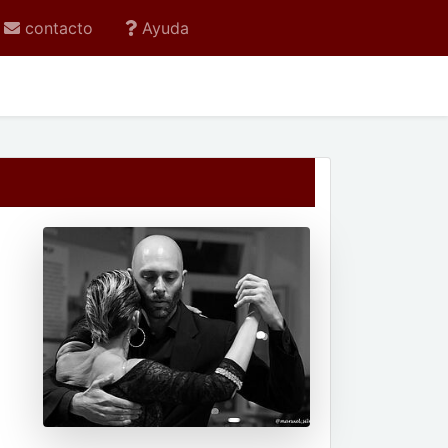
contacto
Ayuda