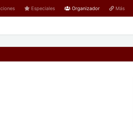
active
ciones
Especiales
Organizador
Más