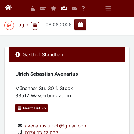
>
Login
Gasthof Staudham
Ulrich Sebastian Avenarius
Münchner Str. 30 1. Stock
83512
Wasserburg a. Inn
Event List >>
avenarius.ulrich@gmail.com
0174 13 17 037