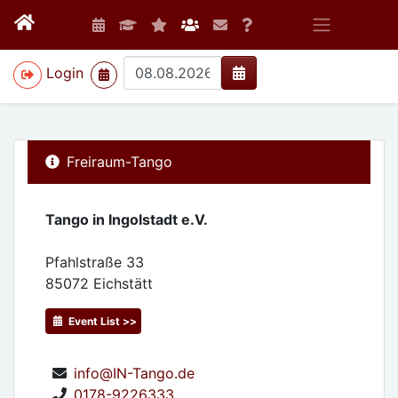
>
Login
Freiraum-Tango
Tango in Ingolstadt e.V.
Pfahlstraße 33
85072
Eichstätt
Event List >>
info@IN-Tango.de
0178-9226333