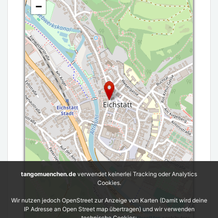
−
tangomuenchen.de
verwendet keinerlei Tracking oder Analytics
Cookies.
Wir nutzen jedoch OpenStreet zur Anzeige von Karten (Damit wird deine
IP Adresse an Open Street map übertragen) und wir verwenden
Leaflet
| ©
OpenStreetMap
contributors
technische Cookies: