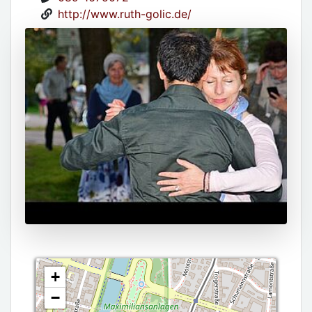
http://www.ruth-golic.de/
+
−