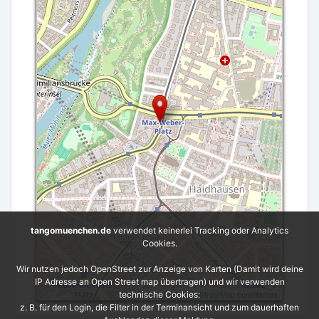
tangomuenchen.de
verwendet keinerlei Tracking oder Analytics
Cookies.
Wir nutzen jedoch OpenStreet zur Anzeige von Karten (Damit wird deine
IP Adresse an Open Street map übertragen) und wir verwenden
Leaflet
| ©
OpenStreetMap
contributors
technische Cookies:
z. B. für den Login, die Filter in der Terminansicht und zum dauerhaften