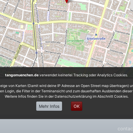
tangomuenchen.de
verwendet keinerlei Tracking oder Analytics Cookies.
eige von Karten (Damit wird deine IP Adresse an Open Street map übertragen) 
 den Login, die Filter in der Terminansicht und zum dauerhaften Ausblenden diese
Weitere Infos finden Sie in der Datenschutzerklärung im Abschnitt Cookies.
Mehr Infos
OK
contac