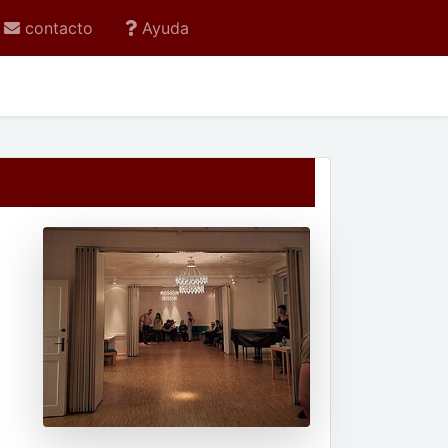
contacto
Ayuda