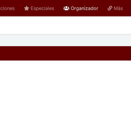
active
ciones
Especiales
Organizador
Más