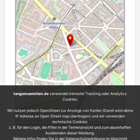
tangomuenchen.de
verwendet keinerlei Tracking oder Analytics
Cookies.
Wir nutzen jedoch OpenStreet zur Anzeige von Karten (Damit wird deine
IP Adresse an Open Street map übertragen) und wir verwenden
Leaflet
| ©
OpenStreetMap
contributors
technische Cookies:
z. B. für den Login, die Filter in der Terminansicht und zum dauerhaften
Ausblenden dieser Meldung.
Weitere Infos finden Sie in der Datenschutzerklärung im Abschnitt