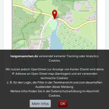
tangomuenchen.de
verwendet keinerlei Tracking oder Analytics
Cookies.
Wir nutzen jedoch OpenStreet zur Anzeige von Karten (Damit wird deine
IP Adresse an Open Street map übertragen) und wir verwenden
Leaflet
| ©
OpenStreetMap
contributors
technische Cookies:
z. B. für den Login, die Filter in der Terminansicht und zum dauerhaften
Ausblenden dieser Meldung.
Weitere Infos finden Sie in der Datenschutzerklärung im Abschnitt
Cookies.
Mehr Infos
OK