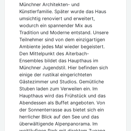
Münchner Architekten- und
Künstlerfamilie. Später wurde das Haus
umsichtig renoviert und erweitert,
wodurch ein spannender Mix aus
Tradition und Moderne entstand. Unsere
Teilnehmer sind von dem einzigartigen
Ambiente jedes Mal wieder begeistert.
Den Mittelpunkt des Aiterbach-
Ensembles bildet das Haupthaus im
Münchner Jugendstil. Hier befinden sich
einige der rustikal eingerichteten
Gästezimmer und Studios. Gemütliche
Stuben laden zum Verweilen ein. Im
Haupthaus wird das Frühstück und das
Abendessen als Buffet angeboten. Von
der Sonnenterrasse aus bietet sich ein
herrlicher Blick auf den See und das
überwältigende Alpenpanorama. Im
weitläufigen Park mit direktem Zugang