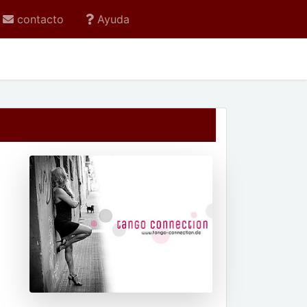
contacto
Ayuda