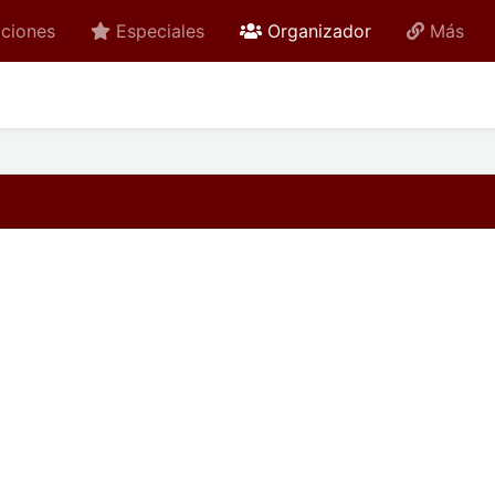
active
ciones
Especiales
Organizador
Más