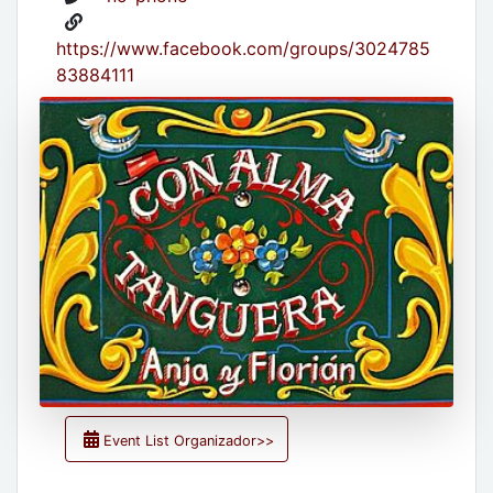
https://www.facebook.com/groups/3024785
83884111
Event List Organizador>>