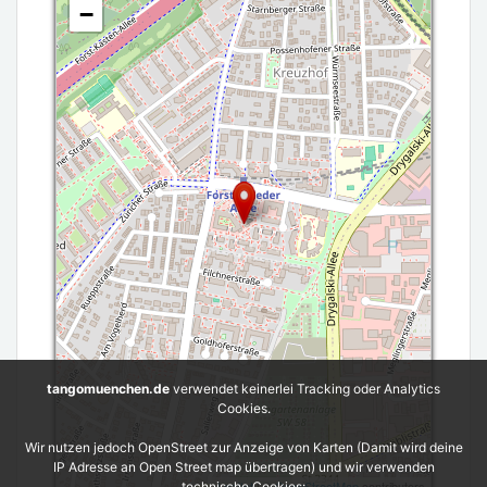
−
tangomuenchen.de
verwendet keinerlei Tracking oder Analytics
Cookies.
Wir nutzen jedoch OpenStreet zur Anzeige von Karten (Damit wird deine
IP Adresse an Open Street map übertragen) und wir verwenden
Leaflet
| ©
OpenStreetMap
contributors
technische Cookies: