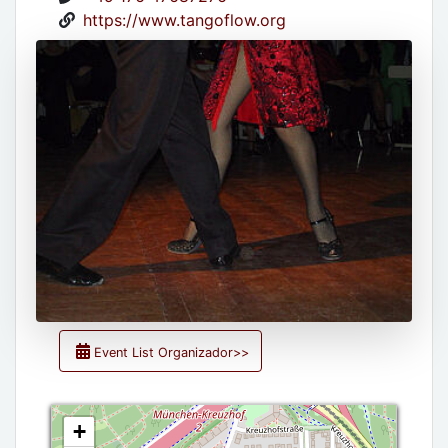
https://www.tangoflow.org
Event List Organizador>>
+