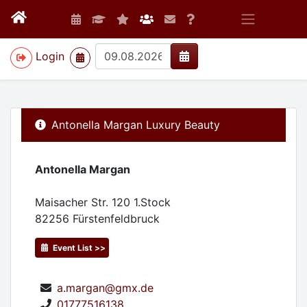
>
Login
Antonella Margan Luxury Beauty
Antonella Margan
Maisacher Str. 120 1.Stock
82256
Fürstenfeldbruck
Event List >>
a.margan@gmx.de
01777516138