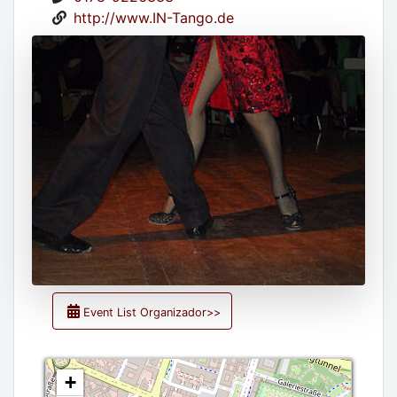
http://www.IN-Tango.de
Event List Organizador>>
+