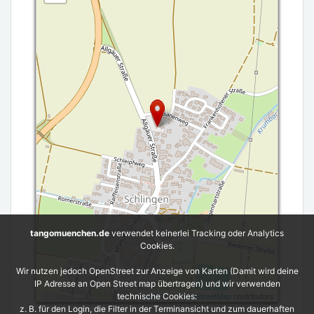
tangomuenchen.de
verwendet keinerlei Tracking oder Analytics
Cookies.
Wir nutzen jedoch OpenStreet zur Anzeige von Karten (Damit wird deine
IP Adresse an Open Street map übertragen) und wir verwenden
Leaflet
| ©
OpenStreetMap
contributors
technische Cookies:
z. B. für den Login, die Filter in der Terminansicht und zum dauerhaften