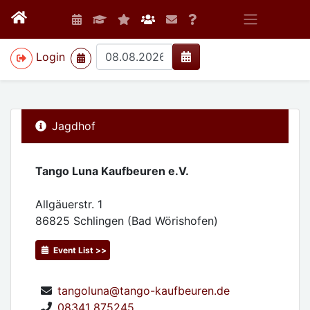
>
Login
Jagdhof
Tango Luna Kaufbeuren e.V.
Allgäuerstr. 1
86825
Schlingen (Bad Wörishofen)
Event List >>
tangoluna@tango-kaufbeuren.de
08341 875245