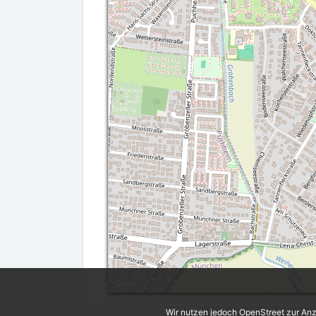
Wir nutzen jedoch OpenStreet zur Anz