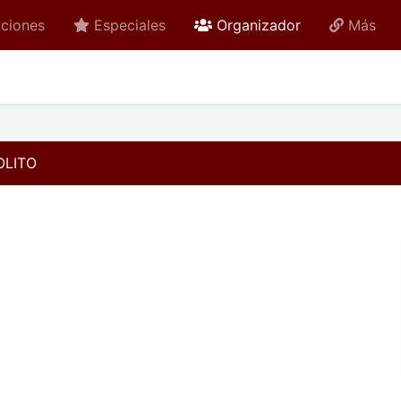
active
ciones
Especiales
Organizador
Más
OLITO