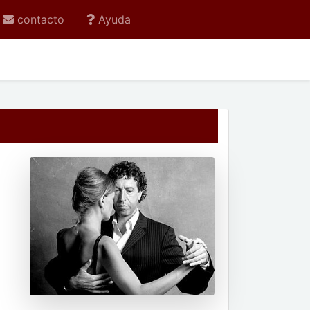
contacto
Ayuda