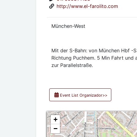
http://www.el-farolito.com
München-West
Mit der S-Bahn: von München Hbf -S
Richtung Puchhem. 5 Min Fahrt und a
zur Parallelstraße.
Event List Organizador>>
+
−