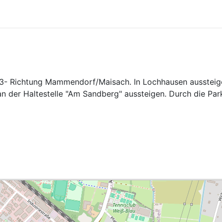
3- Richtung Mammendorf/Maisach. In Lochhausen aussteigen
n der Haltestelle "Am Sandberg" aussteigen. Durch die Par