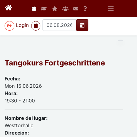
>
Login
Tangokurs Fortgeschrittene
Fecha:
Mon 15.06.2026
Hora:
19:30 - 21:00
Nombre del lugar:
Westtorhalle
Dirección: