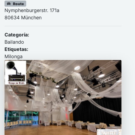
Route
Nymphenburgerstr. 171a
80634 München
Categoría:
Bailando
Etiquetas:
Milonga