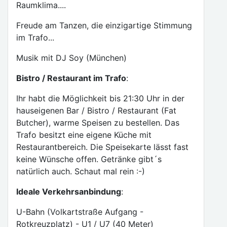
Raumklima....
Freude am Tanzen, die einzigartige Stimmung
im Trafo...
Musik mit DJ Soy (München)
Bistro / Restaurant im Trafo
:
Ihr habt die Möglichkeit bis 21:30 Uhr in der
hauseigenen Bar / Bistro / Restaurant (Fat
Butcher), warme Speisen zu bestellen. Das
Trafo besitzt eine eigene Küche mit
Restaurantbereich. Die Speisekarte lässt fast
keine Wünsche offen. Getränke gibt´s
natürlich auch. Schaut mal rein :-)
Ideale Verkehrsanbindung
:
U-Bahn (Volkartstraße Aufgang -
Rotkreuzplatz) - U1 / U7 (40 Meter)