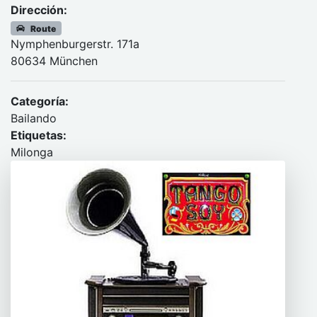
Dirección:
Route
Nymphenburgerstr. 171a
80634 München
Categoría:
Bailando
Etiquetas:
Milonga