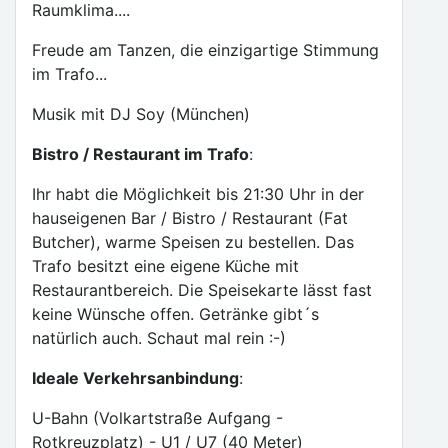
Raumklima....
Freude am Tanzen, die einzigartige Stimmung
im Trafo...
Musik mit DJ Soy (München)
Bistro / Restaurant im Trafo
:
Ihr habt die Möglichkeit bis 21:30 Uhr in der
hauseigenen Bar / Bistro / Restaurant (Fat
Butcher), warme Speisen zu bestellen. Das
Trafo besitzt eine eigene Küche mit
Restaurantbereich. Die Speisekarte lässt fast
keine Wünsche offen. Getränke gibt´s
natürlich auch. Schaut mal rein :-)
Ideale Verkehrsanbindung
:
U-Bahn (Volkartstraße Aufgang -
Rotkreuzplatz) - U1 / U7 (40 Meter)