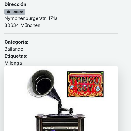
Dirección:
Route
Nymphenburgerstr. 171a
80634 München
Categoría:
Bailando
Etiquetas:
Milonga