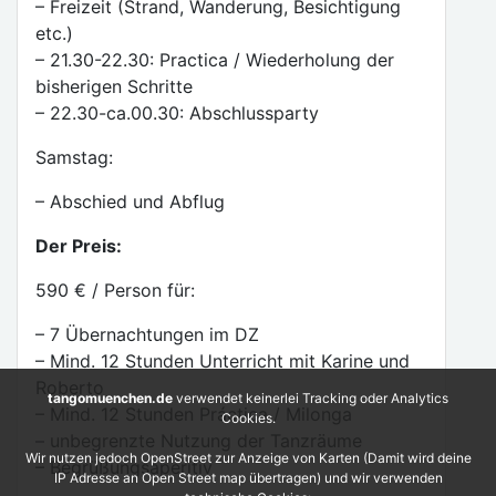
– Freizeit (Strand, Wanderung, Besichtigung
etc.)
– 21.30-22.30: Practica / Wiederholung der
bisherigen Schritte
– 22.30-ca.00.30: Abschlussparty
Samstag:
– Abschied und Abflug
Der Preis:
590 € / Person für:
– 7 Übernachtungen im DZ
– Mind. 12 Stunden Unterricht mit Karine und
Roberto
tangomuenchen.de
verwendet keinerlei Tracking oder Analytics
– Mind. 12 Stunden Práctica / Milonga
Cookies.
– unbegrenzte Nutzung der Tanzräume
Wir nutzen jedoch OpenStreet zur Anzeige von Karten (Damit wird deine
– Begrüßungsaperitiv
IP Adresse an Open Street map übertragen) und wir verwenden