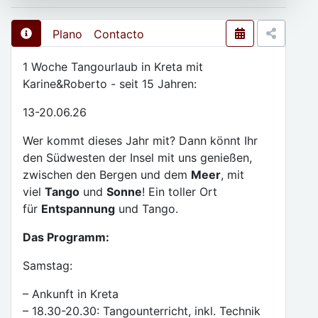
Plano
Contacto
1 Woche Tangourlaub in Kreta mit
Karine&Roberto - seit 15 Jahren:
13-20.06.26
Wer kommt dieses Jahr mit? Dann könnt Ihr
den Südwesten der Insel mit uns genießen,
zwischen den Bergen und dem
Meer
, mit
viel
Tango
und
Sonne
! Ein toller Ort
für
Entspannung
und Tango.
Das Programm:
Samstag:
– Ankunft in Kreta
– 18.30-20.30: Tangounterricht, inkl. Technik