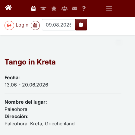
>
Login
Tango in Kreta
Fecha:
13.06 - 20.06.2026
Nombre del lugar:
Paleohora
Dirección:
Paleohora, Kreta, Griechenland