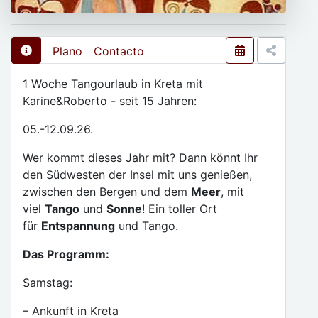
Plano
Contacto
1 Woche Tangourlaub in Kreta mit
Karine&Roberto - seit 15 Jahren:
05.-12.09.26.
Wer kommt dieses Jahr mit? Dann könnt Ihr
den Südwesten der Insel mit uns genießen,
zwischen den Bergen und dem
Meer
, mit
viel
Tango
und
Sonne
! Ein toller Ort
für
Entspannung
und Tango.
Das Programm:
Samstag:
– Ankunft in Kreta