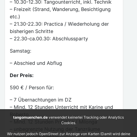
– 10.30-12.30: Tangounterricht, inkl. Technik
– Freizeit (Strand, Wanderung, Besichtigung
etc.)
– 21.30-22.30: Practica / Wiederholung der
bisherigen Schritte
– 22.30-ca.00.30: Abschlussparty
Samstag:
– Abschied und Abflug
Der Preis:
590 € / Person für:
– 7 Übernachtungen im DZ
– Mind. 12 Stunden Unterricht mit Karine und
Roberto
tangomuenchen.de
verwendet keinerlei Tracking oder Analytics
– Mind. 12 Stunden Práctica / Milonga
Cookies.
– unbegrenzte Nutzung der Tanzräume
Wir nutzen jedoch OpenStreet zur Anzeige von Karten (Damit wird deine
– Begrüßungsaperitiv