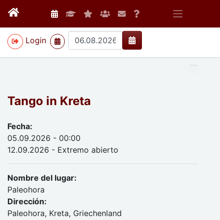
>
Login
Tango in Kreta
Fecha:
05.09.2026 - 00:00
12.09.2026 - Extremo abierto
Nombre del lugar:
Paleohora
Dirección:
Paleohora, Kreta, Griechenland