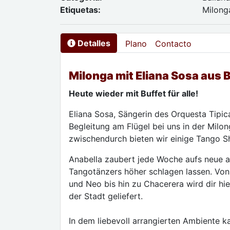
Etiquetas:
Milong
Detalles
Plano
Contacto
Milonga mit Eliana Sosa aus 
Heute wieder mit Buffet für alle!
Eliana Sosa, Sängerin des Orquesta Tipica
Begleitung am Flügel bei uns in der Milo
zwischendurch bieten wir einige Tango 
Anabella zaubert jede Woche aufs neue a
Tangotänzers höher schlagen lassen. Von
und Neo bis hin zu Chacerera wird dir h
der Stadt geliefert.
In dem liebevoll arrangierten Ambiente ka