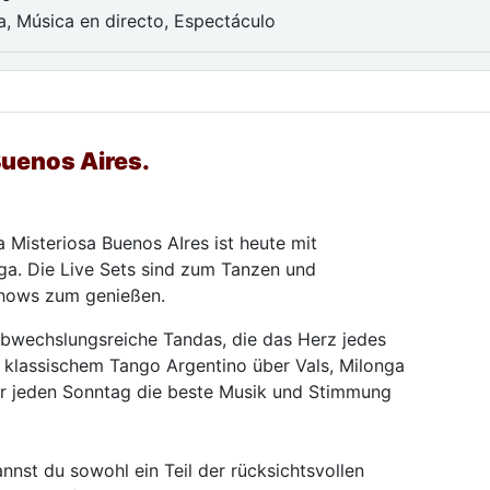
a, Música en directo, Espectáculo
Buenos Aires.
 Misteriosa Buenos AIres ist heute mit
nga. Die Live Sets sind zum Tanzen und
Shows zum genießen.
bwechslungsreiche Tandas, die das Herz jedes
 klassischem Tango Argentino über Vals, Milonga
ier jeden Sonntag die beste Musik und Stimmung
nnst du sowohl ein Teil der rücksichtsvollen