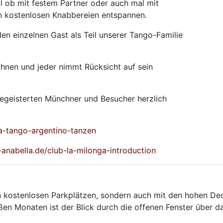
l ob mit festem Partner oder auch mal mit
en kostenlosen Knabbereien entspannen.
en einzelnen Gast als Teil unserer Tango-Familie
ahnen und jeder nimmt Rücksicht auf sein
begeisterten Münchner und Besucher herzlich
ga-tango-argentino-tanzen
-anabella.de/club-la-milonga-introduction
an kostenlosen Parkplätzen, sondern auch mit den hohen De
en Monaten ist der Blick durch die offenen Fenster über d