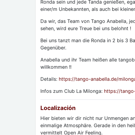
Ronda sein und jede Tanda genießen, ega
einer/m Unbekannten, als auch bei klein
Da wir, das Team von Tango Anabella, jed
sehen, wird eure Treue bei uns belohnt !
Bei uns tanzt man die Ronda in 2 bis 3 B
Gegenüber.
Anabella und ihr Team heißen alle tango
willkommen !!
Details:
https://tango-anabella.de/milon
Infos zum Club La Milonga:
https://tango
Localización
Hier bieten wir dir nicht nur Unmengen 
einmalige Atmosphäre. Gerade in den heiß
vermittelt Open Air Feeling.