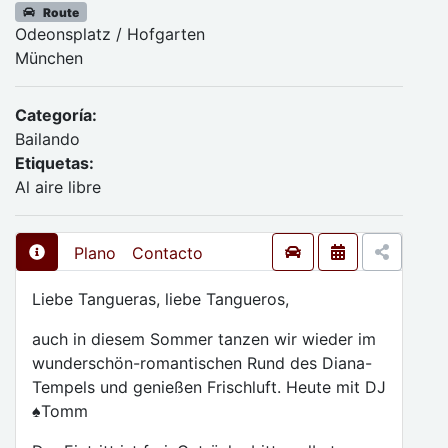
Route
Odeonsplatz / Hofgarten
München
Categoría:
Bailando
Etiquetas:
Al aire libre
Plano
Contacto
Liebe Tangueras, liebe Tangueros,
auch in diesem Sommer tanzen wir wieder im
wunderschön-romantischen Rund des Diana-
Tempels und genießen Frischluft. Heute mit DJ
♠️Tomm