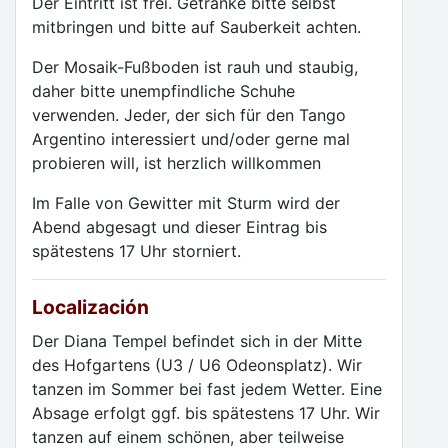
Der Eintritt ist frei. Getränke bitte selbst
mitbringen und bitte auf Sauberkeit achten.
Der Mosaik-Fußboden ist rauh und staubig,
daher bitte unempfindliche Schuhe
verwenden. Jeder, der sich für den Tango
Argentino interessiert und/oder gerne mal
probieren will, ist herzlich willkommen
Im Falle von Gewitter mit Sturm wird der
Abend abgesagt und dieser Eintrag bis
spätestens 17 Uhr storniert.
Localización
Der Diana Tempel befindet sich in der Mitte
des Hofgartens (U3 / U6 Odeonsplatz). Wir
tanzen im Sommer bei fast jedem Wetter. Eine
Absage erfolgt ggf. bis spätestens 17 Uhr. Wir
tanzen auf einem schönen, aber teilweise