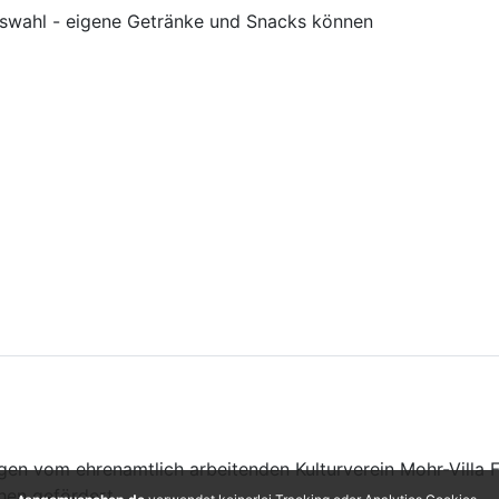
uswahl - eigene Getränke und Snacks können
ragen vom ehrenamtlich arbeitenden Kulturverein Mohr-Villa 
hen gefördert.