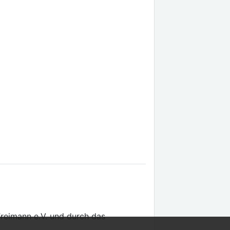
Freimann e.V. und durch das