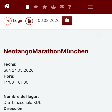
>
Login
NeotangoMarathonMünchen
Fecha:
Sun 24.05.2026
Hora:
14:00 - 01:00
Nombre del lugar:
Die Tanzschule KULT
Dirección: