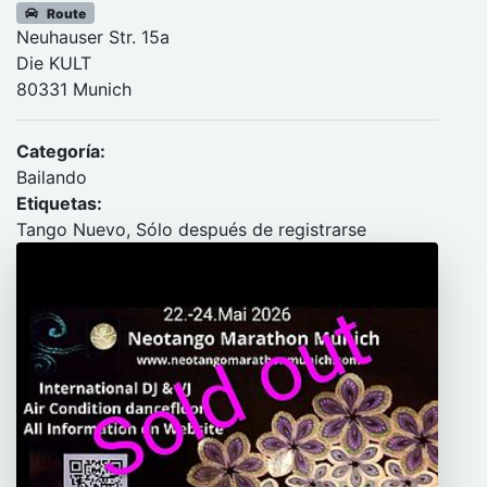
Route
Neuhauser Str. 15a
Die KULT
80331 Munich
Categoría:
Bailando
Etiquetas:
Tango Nuevo, Sólo después de registrarse