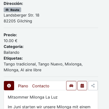
Dirección:
Route
Landsberger Str. 18
82205 Gilching
Precio:
10.00 €
Categoría:
Bailando
Etiquetas:
Tango tradicional, Tango Nuevo, Mixlonga,
Milonga, Al aire libre
Plano
Contacto
Mitsommer Milonga La Luz
Im Juni starten wir unsere Milonga mit einem