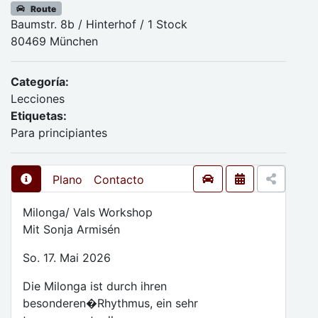
Route
Baumstr. 8b / Hinterhof / 1 Stock
80469 München
Categoría:
Lecciones
Etiquetas:
Para principiantes
Plano
Contacto
Milonga/ Vals Workshop
Mit Sonja Armisén
So. 17. Mai 2026
Die Milonga ist durch ihren
besonderen�Rhythmus, ein sehr