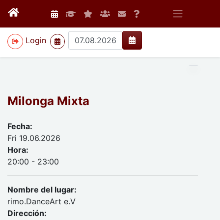
>
Login
Milonga Mixta
Fecha:
Fri 19.06.2026
Hora:
20:00 - 23:00
Nombre del lugar:
rimo.DanceArt e.V
Dirección: