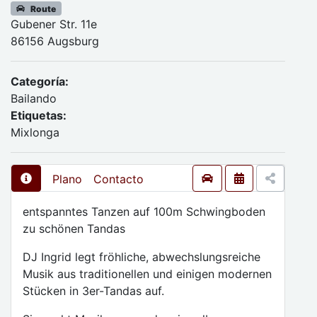
Route
Gubener Str. 11e
86156 Augsburg
Categoría:
Bailando
Etiquetas:
Mixlonga
Plano
Contacto
entspanntes Tanzen auf 100m Schwingboden
zu schönen Tandas
DJ Ingrid legt fröhliche, abwechslungsreiche
Musik aus traditionellen und einigen modernen
Stücken in 3er-Tandas auf.