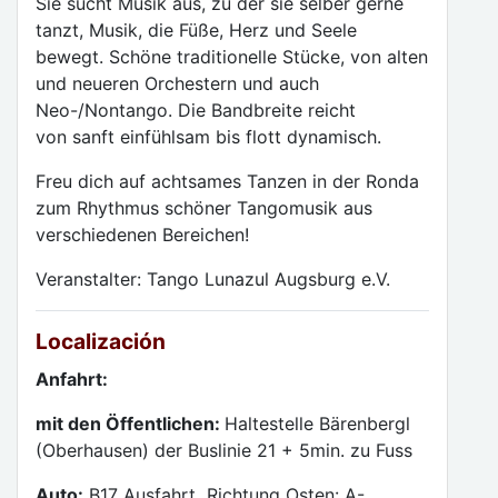
Sie sucht Musik aus, zu der sie selber gerne
tanzt, Musik, die Füße, Herz und Seele
bewegt. Schöne traditionelle Stücke, von alten
und neueren Orchestern und auch
Neo-/Nontango. Die Bandbreite reicht
von sanft einfühlsam bis flott dynamisch.
Freu dich auf achtsames Tanzen in der Ronda
zum Rhythmus schöner Tangomusik aus
verschiedenen Bereichen!
Veranstalter: Tango Lunazul Augsburg e.V.
Localización
Anfahrt:
mit den Öffentlichen:
Haltestelle Bärenbergl
(Oberhausen) der Buslinie 21 + 5min. zu Fuss
Auto:
B17 Ausfahrt Richtung Osten: A-