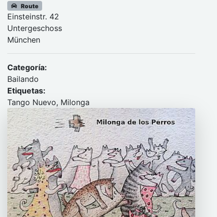
Route
Einsteinstr. 42
Untergeschoss
München
Categoría:
Bailando
Etiquetas:
Tango Nuevo, Milonga