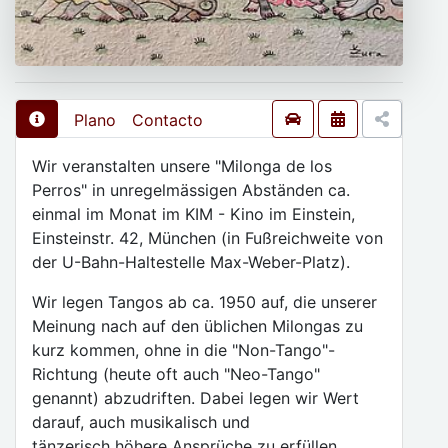
Plano
Contacto
Wir veranstalten unsere "Milonga de los
Perros" in unregelmässigen Abständen ca.
einmal im Monat im KIM - Kino im Einstein,
Einsteinstr. 42, München (in Fußreichweite von
der U-Bahn-Haltestelle Max-Weber-Platz).
Wir legen Tangos ab ca. 1950 auf, die unserer
Meinung nach auf den üblichen Milongas zu
kurz kommen, ohne in die "Non-Tango"-
Richtung (heute oft auch "Neo-Tango"
genannt) abzudriften. Dabei legen wir Wert
darauf, auch musikalisch und
tänzerisch höhere Ansprüche zu erfüllen.