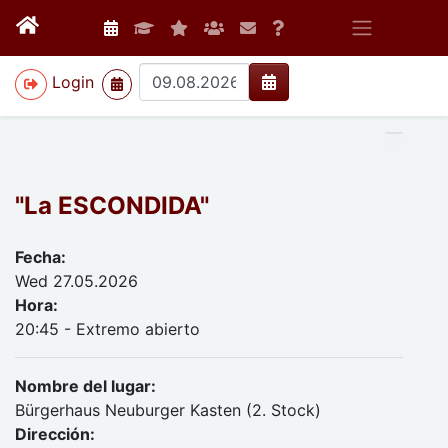
>
Login
"La ESCONDIDA"
Fecha:
Wed 27.05.2026
Hora:
20:45 - Extremo abierto
Nombre del lugar:
Bürgerhaus Neuburger Kasten (2. Stock)
Dirección: