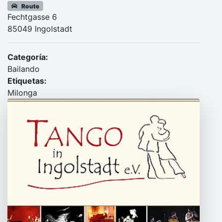
Route
Fechtgasse 6
85049 Ingolstadt
Categoría:
Bailando
Etiquetas:
Milonga