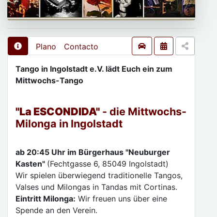
Plano
Contacto
Tango in Ingolstadt e.V. lädt Euch ein zum
Mittwochs-Tango
"La ESCONDIDA"
- die Mittwochs-
Milonga in Ingolstadt
ab 20:45 Uhr im Bürgerhaus "Neuburger
Kasten"
(Fechtgasse 6, 85049 Ingolstadt)
Wir spielen überwiegend traditionelle Tangos,
Valses und Milongas in Tandas mit Cortinas.
Eintritt Milonga:
Wir freuen uns über eine
Spende an den Verein.