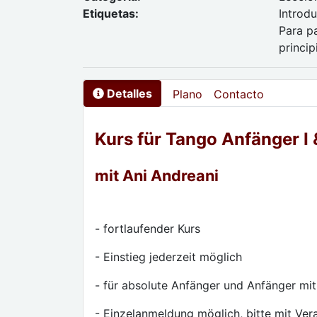
Etiquetas:
Introdu
Para pa
princip
Detalles
Plano
Contacto
Kurs für Tango Anfänger I &
mit Ani Andreani
- fortlaufender Kurs
- Einstieg jederzeit möglich
- für absolute Anfänger und Anfänger mit
- Einzelanmeldung möglich, bitte mit Ver