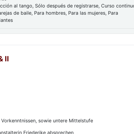
cción al tango, Sólo después de registrarse, Curso continu
rejas de baile, Para hombres, Para las mujeres, Para
iantes
 II
 Vorkenntnissen, sowie untere Mittelstufe
anstalterin Friederike absprechen