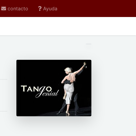
contacto
Ayuda