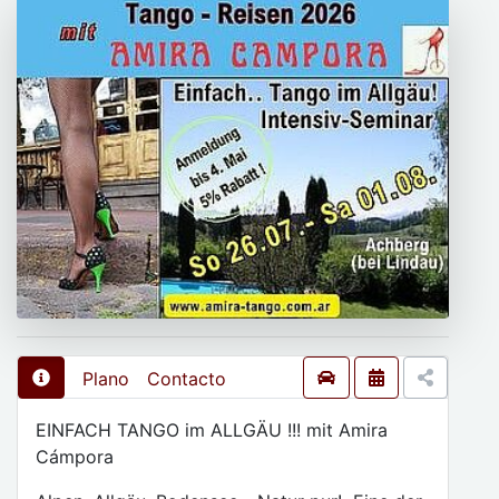
Plano
Contacto
EINFACH TANGO im ALLGÄU !!! mit Amira
Cámpora