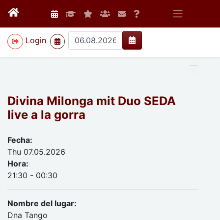
>
Login
Divina Milonga mit Duo SEDA
live a la gorra
Fecha:
Thu 07.05.2026
Hora:
21:30 - 00:30
Nombre del lugar:
Dna Tango