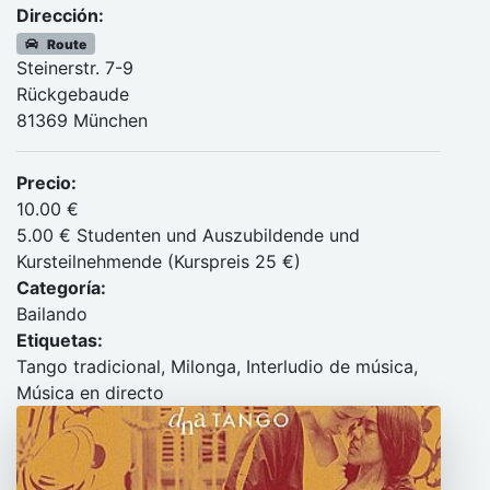
Dirección:
Route
Steinerstr. 7-9
Rückgebaude
81369 München
Precio:
10.00 €
5.00 € Studenten und Auszubildende und
Kursteilnehmende (Kurspreis 25 €)
Categoría:
Bailando
Etiquetas:
Tango tradicional, Milonga, Interludio de música,
Música en directo