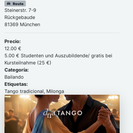
Route
Steinerstr. 7-9
Rückgebaude
81369 München
Precio:
12.00 €
5.00 € Studenten und Auszubildende/ gratis bei
Kursteilnahme (25 €)
Categoría:
Bailando
Etiquetas:
Tango tradicional, Milonga