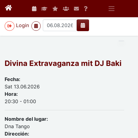
>
Login
Divina Extravaganza mit DJ Baki
Fecha:
Sat 13.06.2026
Hora:
20:30 - 01:00
Nombre del lugar:
Dna Tango
Dirección: