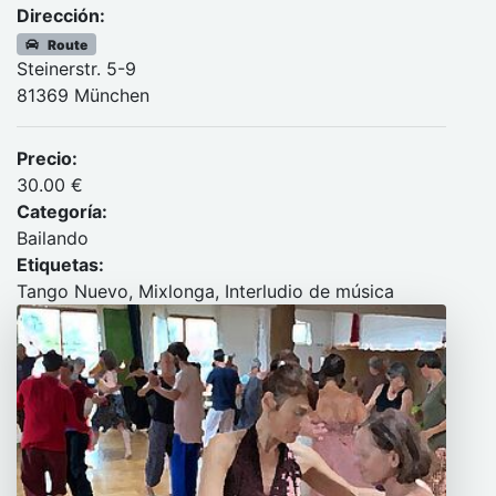
Dirección:
Route
Steinerstr. 5-9
81369 München
Precio:
30.00 €
Categoría:
Bailando
Etiquetas:
Tango Nuevo, Mixlonga, Interludio de música