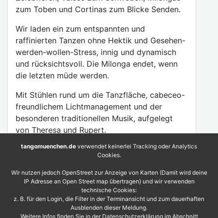
zum Toben und Cortinas zum Blicke Senden.
Wir laden ein zum entspannten und
raffinierten Tanzen ohne Hektik und Gesehen-
werden-wollen-Stress, innig und dynamisch
und rücksichtsvoll. Die Milonga endet, wenn
die letzten müde werden.
Mit Stühlen rund um die Tanzfläche, cabeceo-
freundlichem Lichtmanagement und der
besonderen traditionellen Musik, aufgelegt
von Theresa und Rupert.
tangomuenchen.de
verwendet keinerlei Tracking oder Analytics
Cookies.
Wir nutzen jedoch OpenStreet zur Anzeige von Karten (Damit wird deine
IP Adresse an Open Street map übertragen) und wir verwenden
technische Cookies:
z. B. für den Login, die Filter in der Terminansicht und zum dauerhaften
Ausblenden dieser Meldung.
Weitere Infos finden Sie in der Datenschutzerklärung im Abschnitt