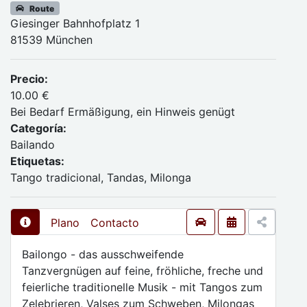
Route
Giesinger Bahnhofplatz 1
81539 München
Precio:
10.00 €
Bei Bedarf Ermäßigung, ein Hinweis genügt
Categoría:
Bailando
Etiquetas:
Tango tradicional, Tandas, Milonga
Plano
Contacto
Bailongo - das ausschweifende
Tanzvergnügen auf feine, fröhliche, freche und
feierliche traditionelle Musik - mit Tangos zum
Zelebrieren, Valses zum Schweben, Milongas